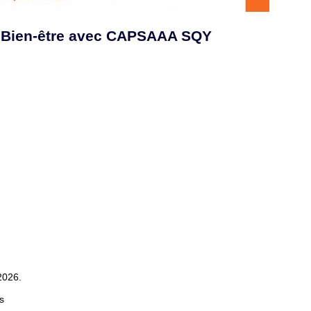
& Bien-être avec CAPSAAA SQY
/2026.
s