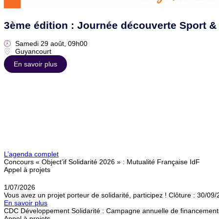
3ème édition : Journée découverte Sport 
Samedi 29 août, 09h00
Guyancourt
En savoir plus
L’agenda complet
Concours « Object’if Solidarité 2026 » : Mutualité Française IdF
Appel à projets
1/07/2026
Vous avez un projet porteur de solidarité, participez ! Clôture : 30/09
En savoir plus
CDC Développement Solidarité : Campagne annuelle de financement
Appel à projets