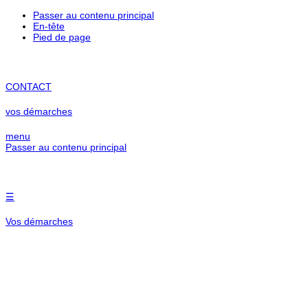
contenu
Passer au contenu principal
principal
En-tête
Pied de page
CONTACT
vos démarches
menu
Passer au contenu principal
☰
Vos démarches