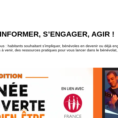
’INFORMER, S’ENGAGER, AGIR !
 tous : habitants souhaitant s’impliquer, bénévoles en devenir ou déjà e
ts à venir, des ressources pratiques pour vous lancer dans le bénévolat,