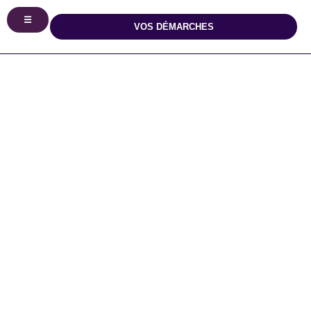
principal
☰
VOS DÉMARCHES