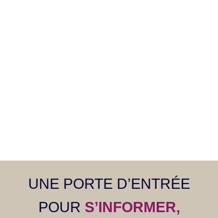
UNE PORTE D’ENTRÉE
POUR
S’INFORMER,