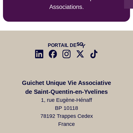
Associations.
PORTAIL DE
Guichet Unique Vie Associative
de Saint-Quentin-en-Yvelines
1, rue Eugène-Hénaff
BP 10118
78192 Trappes Cedex
France