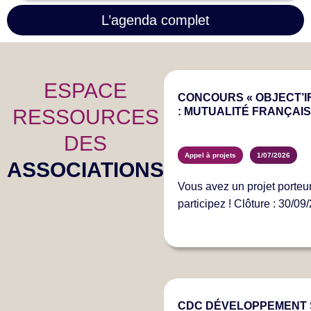
L’agenda complet
ESPACE
CONCOURS « OBJECT’IF
RESSOURCES
: MUTUALITÉ FRANÇAIS
DES
Appel à projets
1/07/2026
ASSOCIATIONS
Vous avez un projet porteur
participez ! Clôture : 30/09
CDC DÉVELOPPEMENT S