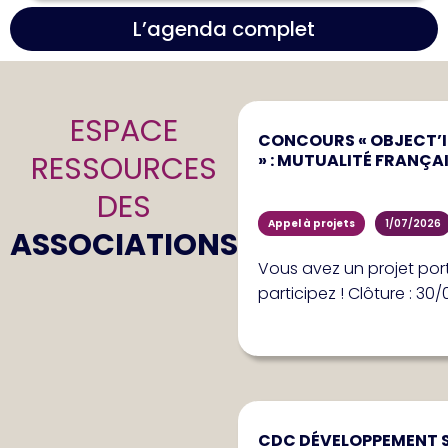
L’agenda complet
ESPACE
CONCOURS « OBJECT’IF
RESSOURCES
» : MUTUALITÉ FRANÇAI
DES
Appel à projets
1/07/2026
ASSOCIATIONS
Vous avez un projet port
participez ! Clôture : 30
CDC DÉVELOPPEMENT S