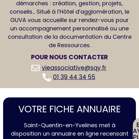
démarches : création, gestion, projets,
conseils… Situé à l’Hôtel d’agglomération, le
GUVA vous accueille sur rendez-vous pour
un accompagnement personnalisé ou une
consultation de la documentation du Centre
de Ressources.
POUR NOUS
CONTACTER
vieassociative@sqy.fr
01 39 44 34 55
VOTRE FICHE ANNUAIRE
Saint-Quentin-en-Yvelines met à
SA
disposition un annuaire en ligne recensant
P