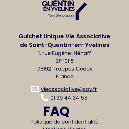
Guichet Unique Vie Associative
de Saint-Quentin-en-Yvelines
1, rue Eugène-Hénaff
BP 10118
78192 Trappes Cedex
France
vieassociative@sqy.fr
01 39 44 34 55
FAQ
Politique de confidentialité