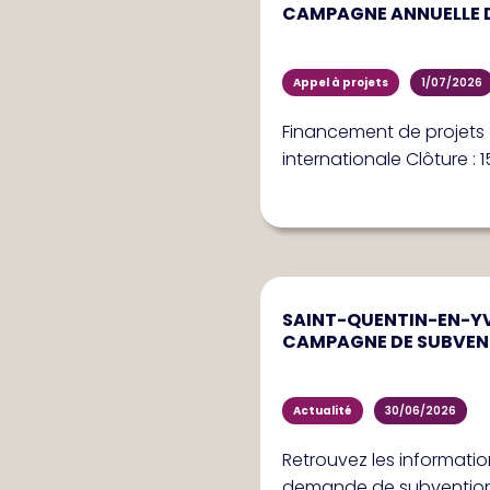
CAMPAGNE ANNUELLE 
Appel à projets
1/07/2026
Financement de projets d
internationale Clôture : 1
SAINT-QUENTIN-EN-YVE
CAMPAGNE DE SUBVEN
Actualité
30/06/2026
Retrouvez les informati
demande de subventio