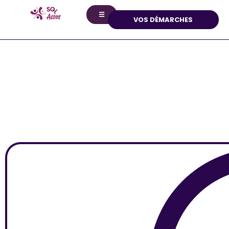
principal
☰
VOS DÉMARCHES