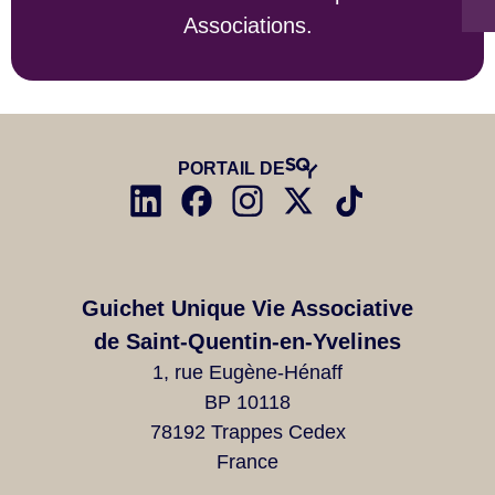
Associations.
PORTAIL DE
Guichet Unique Vie Associative
de Saint-Quentin-en-Yvelines
1, rue Eugène-Hénaff
BP 10118
78192 Trappes Cedex
France