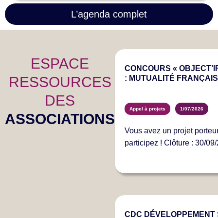
L’agenda complet
ESPACE
CONCOURS « OBJECT’IF
RESSOURCES
: MUTUALITÉ FRANÇAIS
DES
Appel à projets
1/07/2026
ASSOCIATIONS
Vous avez un projet porteur
participez ! Clôture : 30/09
CDC DÉVELOPPEMENT S