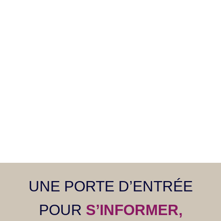
UNE PORTE D’ENTRÉE
POUR
S’INFORMER,