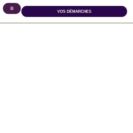
principal
☰
VOS DÉMARCHES