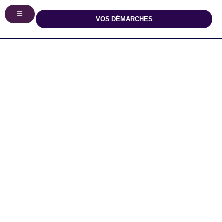
principal
☰
VOS DÉMARCHES