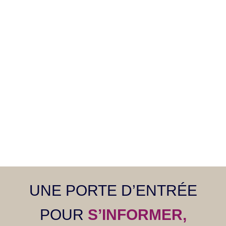
UNE PORTE D’ENTRÉE
POUR
S’INFORMER,