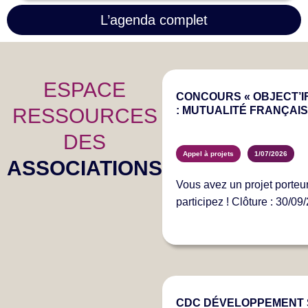
L’agenda complet
ESPACE
CONCOURS « OBJECT’IF
RESSOURCES
: MUTUALITÉ FRANÇAIS
DES
Appel à projets
1/07/2026
ASSOCIATIONS
Vous avez un projet porteur
participez ! Clôture : 30/09
CDC DÉVELOPPEMENT S