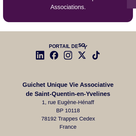
Associations.
PORTAIL DE
Guichet Unique Vie Associative
de Saint-Quentin-en-Yvelines
1, rue Eugène-Hénaff
BP 10118
78192 Trappes Cedex
France