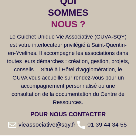
QUI
SOMMES
NOUS ?
Le Guichet Unique Vie Associative (GUVA-SQY)
est votre interlocuteur privilégié à Saint-Quentin-
en-Yvelines. Il accompagne les associations dans
toutes leurs démarches : création, gestion, projets,
conseils… Situé à l’Hôtel d’agglomération, le
GUVA vous accueille sur rendez-vous pour un
accompagnement personnalisé ou une
consultation de la documentation du Centre de
Ressources.
POUR NOUS
CONTACTER
vieassociative@sqy.fr
01 39 44 34 55