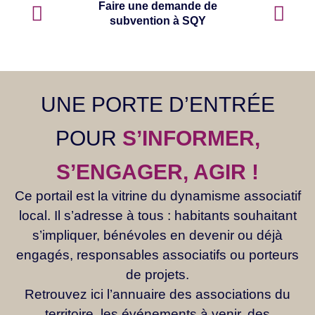
Consulter l'annuaire
des associations à SQY
UNE PORTE D’ENTRÉE
POUR
S’INFORMER,
S’ENGAGER, AGIR !
Ce portail est la vitrine du dynamisme associatif
local. Il s’adresse à tous : habitants souhaitant
s’impliquer, bénévoles en devenir ou déjà
engagés, responsables associatifs ou porteurs
de projets.
Retrouvez ici l’annuaire des associations du
territoire, les événements à venir, des