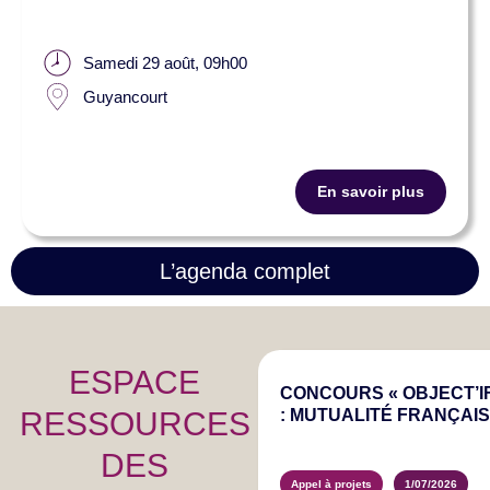
Samedi 29 août, 09h00
Guyancourt
En savoir plus
L’agenda complet
ESPACE
CONCOURS « OBJECT’IF
RESSOURCES
: MUTUALITÉ FRANÇAIS
DES
Appel à projets
1/07/2026