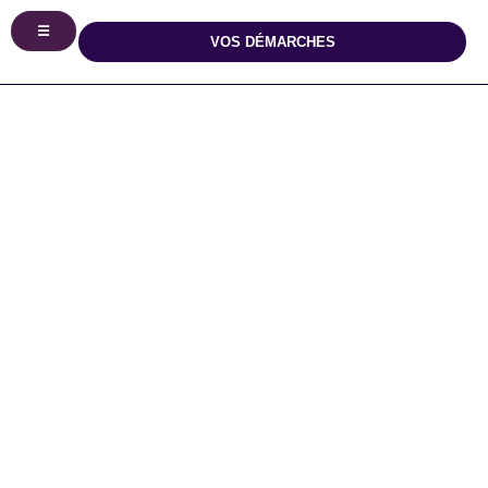
principal
☰
VOS DÉMARCHES