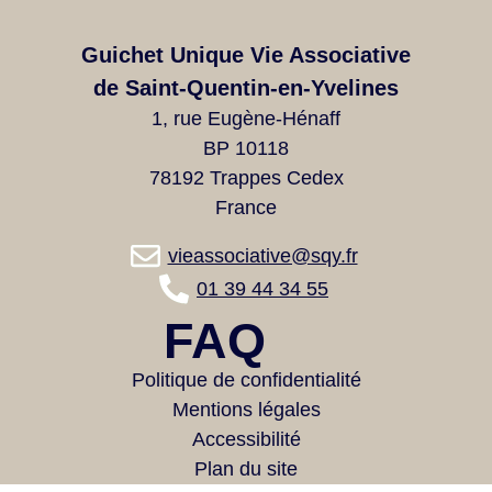
Guichet Unique Vie Associative
de Saint-Quentin-en-Yvelines
1, rue Eugène-Hénaff
BP 10118
78192 Trappes Cedex
France
vieassociative@sqy.fr
01 39 44 34 55
FAQ
Politique de confidentialité
Mentions légales
Accessibilité
Plan du site