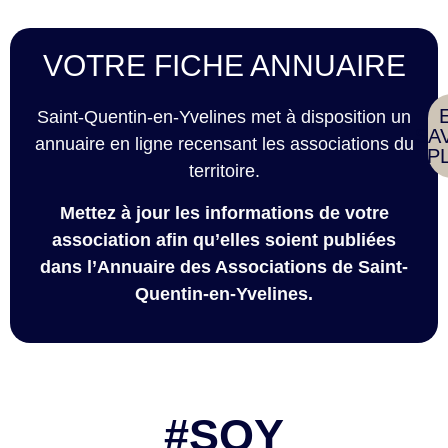
VOTRE FICHE ANNUAIRE
Saint-Quentin-en-Yvelines met à disposition un
SA
annuaire en ligne recensant les associations du
P
territoire.
Mettez à jour les informations de votre
association afin qu’elles soient publiées
dans l’Annuaire des Associations de Saint-
Quentin-en-Yvelines.
#SQY