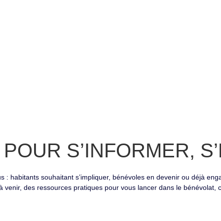
E POUR
S’INFORMER, S’
tous : habitants souhaitant s’impliquer, bénévoles en devenir ou déjà en
 à venir, des ressources pratiques pour vous lancer dans le bénévolat, 