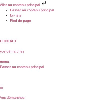
Aller au contenu principal
Passer au contenu principal
En-tête
Pied de page
CONTACT
vos démarches
menu
Passer au contenu principal
☰
Vos démarches